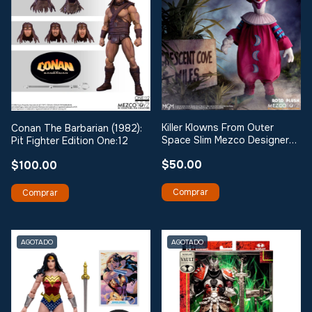
Killer Klowns From Outer
Conan The Barbarian (1982):
Space Slim Mezco Designer
Pit Fighter Edition One:12
Series 18-Inch Roto Plush Doll
$50.00
$100.00
AGOTADO
AGOTADO