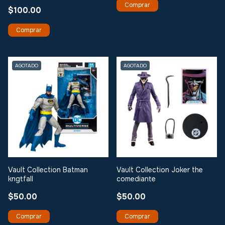
$100.00
AGOTADO
AGOTADO
Vault Collection Batman
Vault Collection Joker the
kngtfall
comediante
$50.00
$50.00