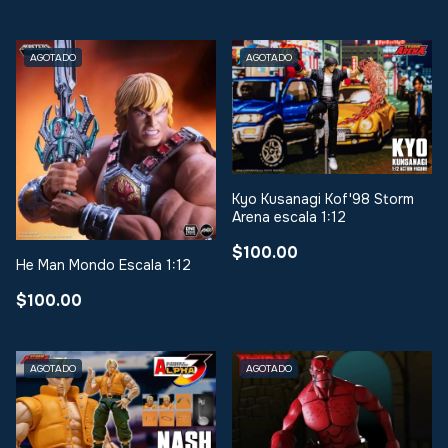
AGOTADO
AGOTADO
Kyo Kusanagi Kof'98 Storm
Arena escala 1:12
$100.00
He Man Mondo Escala 1:12
$100.00
AGOTADO
AGOTADO