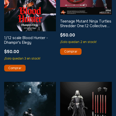
Teenage Mutant Ninja Turtles
Shredder One:12 Collective
Action Figure
$50.00
1/12 scale Blood Hunter -
¡Solo quedan
2
en stock!
Dhampir's Elegy
$50.00
¡Solo quedan
3
en stock!