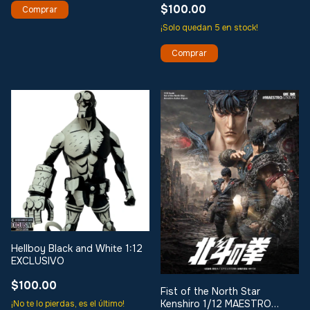
$100.00
¡Solo quedan
5
en stock!
Hellboy Black and White 1:12
EXCLUSIVO
$100.00
Fist of the North Star
Kenshiro 1/12 MAESTRO
¡No te lo pierdas, es el último!