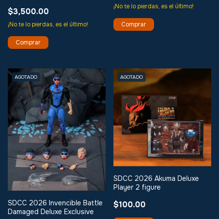
¡No te lo pierdas, es el último!
$3,500.00
¡No te lo pierdas, es el último!
AGOTADO
AGOTADO
SDCC 2026 Akuma Deluxe
Player 2 figure
SDCC 2026 Invencible Battle
$100.00
Damaged Deluxe Exclusive