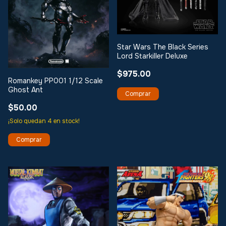
Star Wars The Black Series
Lord Starkiller Deluxe
$975.00
Romankey PP001 1/12 Scale
Ghost Ant
$50.00
¡Solo quedan
4
en stock!