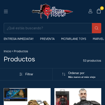
0
ENTREGA INMEDIATA!!
PREVENTA
MCFARLANE TOYS
MARVEL
Inicio
>
Productos
Productos
53 productos
Ordenar por:
Filtrar
Más nuevo al más viejo