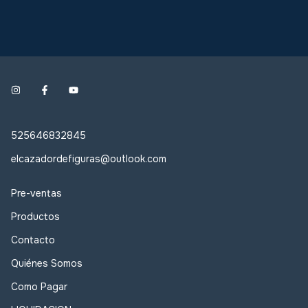
525646832845
elcazadordefiguras@outlook.com
Pre-ventas
Productos
Contacto
Quiénes Somos
Como Pagar