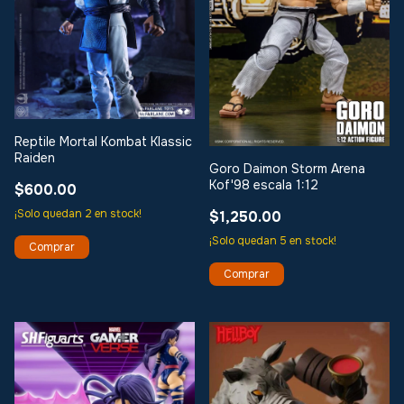
Reptile Mortal Kombat Klassic
Raiden
Goro Daimon Storm Arena
Kof'98 escala 1:12
$600.00
¡Solo quedan
2
en stock!
$1,250.00
¡Solo quedan
5
en stock!