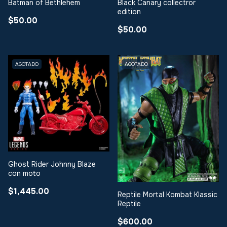
Batman of Bethlehem
Black Canary collectror
edition
$50.00
$50.00
AGOTADO
AGOTADO
Ghost Rider Johnny Blaze
con moto
$1,445.00
Reptile Mortal Kombat Klassic
Reptile
$600.00