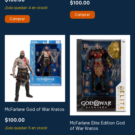
$100.00
¡Solo quedan
4
en stock!
McFarlane God of War Kratos
$100.00
McFarlane Elite Edition God
¡Solo quedan
5
en stock!
of War Kratos