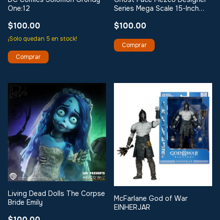
One:12
Series Mega Scale 15-Inch
Doll
$100.00
$100.00
¡Solo quedan
5
en stock!
Living Dead Dolls The Corpse
McFarlane God of War
Bride Emily
EINHERJAR
$100.00