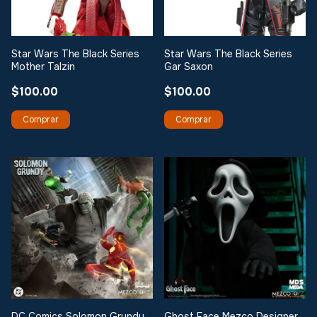
Star Wars The Black Series
Star Wars The Black Series
Mother Talzin
Gar Saxon
$100.00
$100.00
DC Comics Solomon Grundy
Ghost Face Mezco Designer