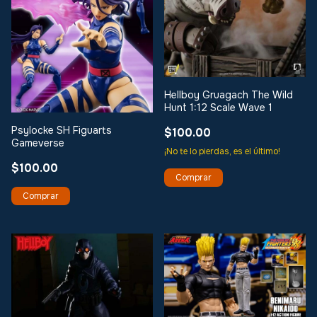
Hellboy Gruagach The Wild
Hunt 1:12 Scale Wave 1
Psylocke SH Figuarts
$100.00
Gameverse
¡No te lo pierdas, es el último!
$100.00