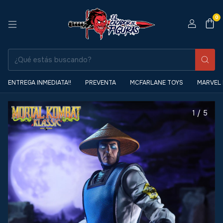
0
ENTREGA INMEDIATA!!
PREVENTA
MCFARLANE TOYS
MARVEL
1
/
5