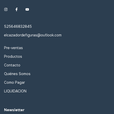
525646832845
elcazadordefiguras@outlook.com
Pre-ventas
Productos
Contacto
Quiénes Somos
Como Pagar
LIQUIDACION
Newsletter