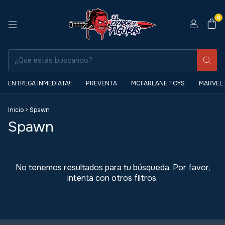
0
ENTREGA INMEDIATA!!
PREVENTA
MCFARLANE TOYS
MARVEL
Inicio
>
Spawn
Spawn
No tenemos resultados para tu búsqueda. Por favor,
intenta con otros filtros.