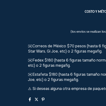
COSTO Y MÉTO
(los envios se realizan lo
✉️Correos de México $70 pesos (hasta 6 fig
Star Wars, Gi Joe, etc) o 2 figuras megafig.
✉️Fedex $180 (hasta 6 figuras tamaño normal
etc) o 2 figuras megafig.
✉️Estafeta $180 (hasta 6 figuras tamaño nor
Joe, etc) o 2 figuras megafig.
Si deseas alguna otra empresa de paquete
⚠️