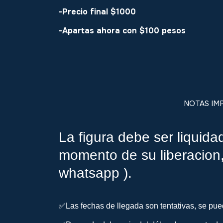
-Precio final $1000
-Apartas ahora con $100 pesos
NOTAS IM
La figura debe ser liquida
momento de su liberacion,
whatsapp ).
✅Las fechas de llegada son tentativas, se pued