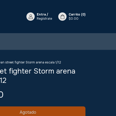
Entra
/
Carrito
(
0
)
Regístrate
$0.00
an street fighter Storm arena escala 1/12
et fighter Storm arena
12
0