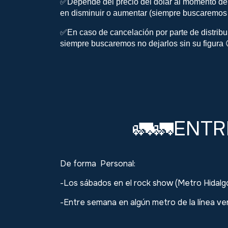
✅Depende del precio del dólar al momento de s
en disminuir o aumentar (siempre buscaremos d
✅En caso de cancelación por parte de distribui
siempre buscaremos no dejarlos sin su figura 
ENT
🚛🚛
De forma Personal:
-Los sábados en el rock show (Metro Hidal
-Entre semana en algún metro de la línea v