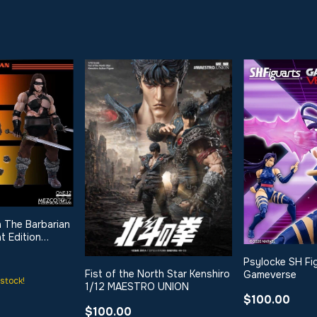
 The Barbarian
t Edition
Psylocke SH Fi
Fist of the North Star Kenshiro
Gameverse
stock!
1/12 MAESTRO UNION
$100.00
$100.00