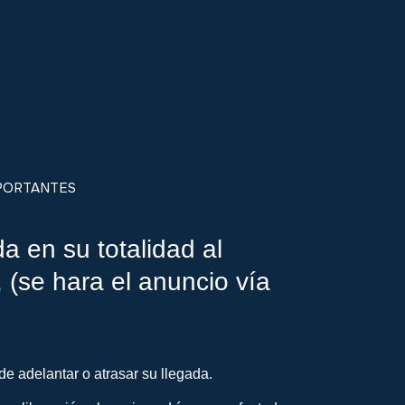
PORTANTES
da en su totalidad al
 (se hara el anuncio vía
e adelantar o atrasar su llegada.