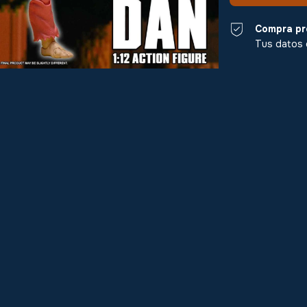
Compra pr
Tus datos 