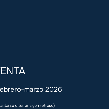
VENTA
Febrero-marzo 2026
antarse o tener algun retraso)