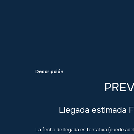
Descripción
PRE
Llegada estimada 
La fecha de llegada es tentativa (puede adel